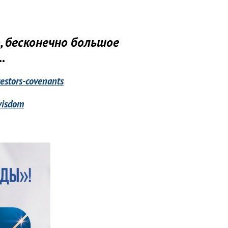
, бесконечно большое
.
estors-covenants
wisdom