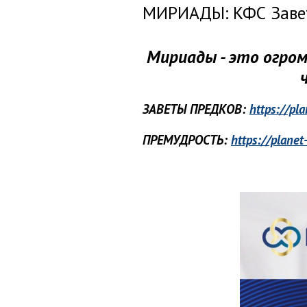
МИРИАДЫ: КФС Завет
Мириады - это огром
ЗАВЕТЫ ПРЕДКОВ:
https://pl
ПРЕМУДРОСТЬ:
https://plane