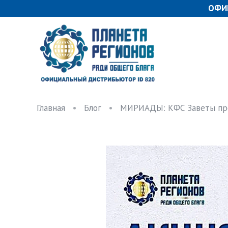
ОФИ
Главная
Блог
МИРИАДЫ: КФС Заветы пр