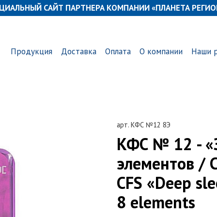
ЦИАЛЬНЫЙ САЙТ ПАРТНЕРА КОМПАНИИ «ПЛАНЕТА РЕГИО
Продукция
Доставка
Оплата
О компании
Наши 
арт.
КФС №12 8Э
КФС № 12 - «
элементов / 
CFS «Deep sle
8 elements