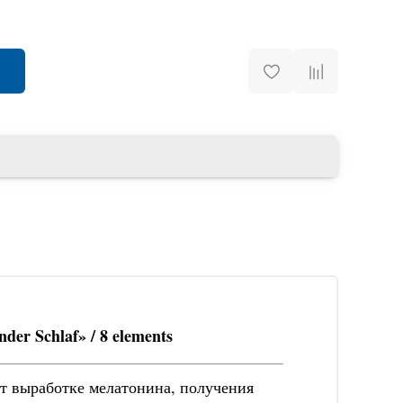
er Schlaf» / 8 elements
ет выработке мелатонина, получения