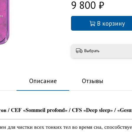
9 800 ₽
В корзину
Выбрать
Описание
Отзывы
 / CEF «Sommeil profond» / CFS «Deep sleep» / «Gesund
н для чистки всех тонких тел во время сна, способству