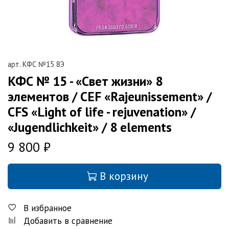
арт.
КФС №15 8Э
КФС № 15 - «Свет жизни» 8
элементов / CEF «Rajeunissement» /
CFS «Light of life - rejuvenation» /
«Jugendlichkeit» / 8 elements
9 800 ₽
В корзину
В избранное
Добавить в сравнение