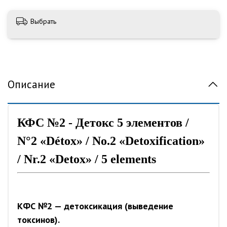
Выбрать
Описание
КФС №2 - Детокс 5 элементов /
N°2 «Détox» / No.2 «Detoxification»
/ Nr.2 «Detox» / 5 elements
КФС №2 — детоксикация (выведение
токсинов).