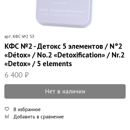
арт.
КФС №2 5Э
КФС №2 - Детокс 5 элементов / N°2
«Détox» / No.2 «Detoxification» / Nr.2
«Detox» / 5 elements
6 400 ₽
Нет в наличии
В избранное
Добавить в сравнение