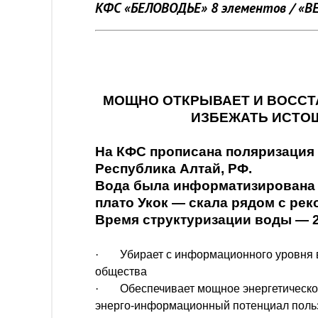
КФС «БЕЛОВОДЬЕ» 8 элементов / «BEL
МОЩНО ОТКРЫВАЕТ И ВОССТ
ИЗБЕЖАТЬ ИСТО
На КФС прописана поляризация в
Республика Алтай, РФ.
Вода была информатизирована 
плато Укок
—
скала рядом с рек
Время структуризации воды
—
·
Убирает с информационного уровня 
общества
·
Обеспечивает мощное энергетическое
энерго-информационный потенциал польз