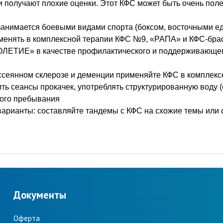
 получают плохие оценки. Этот КФС может быть очень поле
 занимается боевыми видами спорта (боксом, восточными е
именять в комплексной терапии КФС №9, «РАПА» и КФС-бр
ОЛЕТИЕ» в качестве профилактического и поддерживающег
ссеянном склерозе и деменции применяйте КФС в комплекс
ь сеансы прокачек, употреблять структурированную воду 
того пребывания
варианты: составляйте тандемы с КФС на схожие темы или
Документы
Оферта