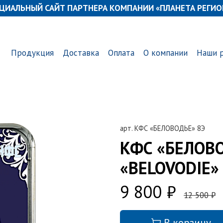
ЦИАЛЬНЫЙ САЙТ ПАРТНЕРА КОМПАНИИ «ПЛАНЕТА РЕГИО
Продукция
Доставка
Оплата
О компании
Наши 
арт.
КФС «БЕЛОВОДЬЕ» 8Э
КФС «БЕЛОВО
«BELOVODIE» 
9 800 ₽
12 500 ₽
В корзину