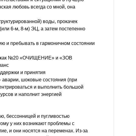
нская любовь всегда со мной, она
труктурированной) воды, прокачек
или 6-м, 8-м) ЭЦ, а затем постепенно
ию и пребывать в гармоничном состоянии
С, как №20 «ОЧИЩЕНИЕ» и «ЗОВ
ланс
поддержки и принятия
 аварии, шоковые состояния (при
центрироваться и выполнить большой
урсов и наполнит энергией
ю, бессонницей и пугливостью
тому у них возникают проблемы с
ие, и они носятся на переменах. Из-за