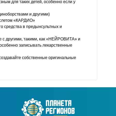
зным для таких детей, особенно если у
диноборствами и другими)
аслетом «КАРДИО»
о средства в предынсультных и
е с другими, такими, как «НЕЙРОВИТА» и
(особенно записывать лекарственные
 создавайте собственные оригинальные