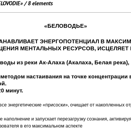
OVODIE» / 8 elements
«БЕЛОВОДЬЕ»
АНАВЛИВАЕТ ЭНЕРГОПОТЕНЦИАЛ В МАКСИМ
ЩЕНИЯ МЕНТАЛЬНЫХ РЕСУРСОВ, ИСЦЕЛЯЕТ 
оды из реки Ак-Алаха (Акалаха, Белая река),
методом настаивания на точке концентрации 
ой.
20 минут.
все энергетические «присоски», очищает от накопленных о
 наполнение и запускает перезагрузку сознания, активиру
ователя в его максимальном аспекте