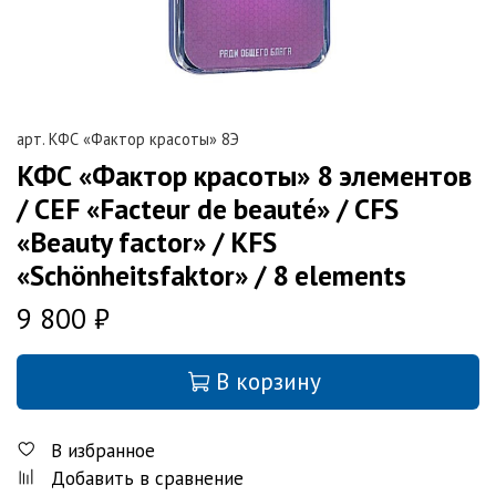
арт.
КФС «Фактор красоты» 8Э
КФС «Фактор красоты» 8 элементов
/ CEF «Facteur de beauté» / CFS
«Beauty factor» / KFS
«Schönheitsfaktor» / 8 elements
9 800 ₽
В корзину
В избранное
Добавить в сравнение