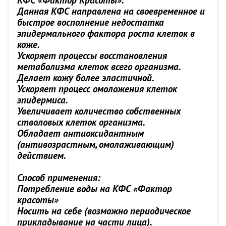
КФС «Фактор Красоты».
Данная КФС направлена на своевременное и
быстрое восполнение недостатка
эпидермального фактора роста клеток в
коже.
Ускоряет процессы восстановления
метаболизма клеток всего организма.
Делает кожу более эластичной.
Ускоряет процесс омоложения клеток
эпидермиса.
Увеличивает количество собственных
стволовых клеток организма.
Обладает антиоксидантным
(антивозрастным, омолаживающим)
действием.
Способ применения:
Потребление воды на КФС «Фактор
красоты»
Носить на себе (возможно периодическое
прикладывание на части лица).