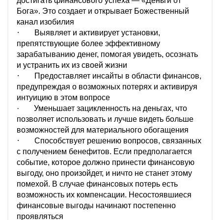
достигать финансового успеха — «Деньги от
Бога». Это создает и открывает Божественный
канал изобилия
·
Выявляет и активирует установки,
препятствующие более эффективному
зарабатыванию денег, помогая увидеть, осознать
и устранить их из своей жизни
·
Предоставляет инсайты в области финансов,
предупреждая о возможных потерях и активируя
интуицию в этом вопросе
·
Уменьшает зацикленность на деньгах, что
позволяет использовать и лучше видеть больше
возможностей для материального обогащения
·
Способствует решению вопросов, связанных
с получением бенефитов. Если предполагается
событие, которое должно принести финансовую
выгоду, оно произойдет, и ничто не станет этому
помехой. В случае финансовых потерь есть
возможность их компенсации. Несостоявшиеся
финансовые выгоды начинают постепенно
проявляться