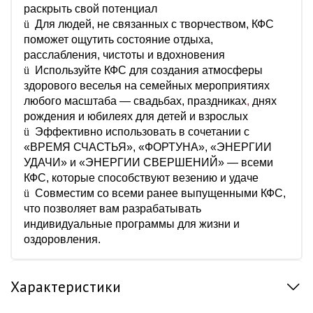
раскрыть свой потенциал
ü
Для людей, не связанных с творчеством, КФС
поможет ощутить состояние отдыха,
расслабления, чистоты и вдохновения
ü
Используйте КФС для создания атмосферы
здорового веселья на семейных мероприятиях
любого масштаба — свадьбах, праздниках
,
днях
рождения и юбилеях для детей и взрослых
ü
Эффективно использовать в сочетании с
«ВРЕМЯ СЧАСТЬЯ», «ФОРТУНА», «ЭНЕРГИИ
УДАЧИ» и «ЭНЕРГИИ СВЕРШЕНИЙ» — всеми
КФС, которые способствуют везению и удаче
ü
Совместим со всеми ранее выпущенными КФС,
что позволяет вам разрабатывать
индивидуальные программы для жизни и
оздоровления.
Характеристики