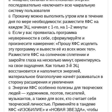
последовательно «включает» всю чакральную
систему пользователя
ü
Прокачку можно выполнять утром или в течение
дня по мере необходимости: разместите КФС на
каждом ЭЦ, начиная с 1-го, на 1–2 минуты
ü
Если у вас проявилась программа
неуверенности в себе, сформулируйте и
произнесите намерение: «Прошу КФС исцелить
эту программу и вывести её из всех моих тел».
Разместите КФС на солнечном сплетении и
закройте глаза на несколько минут, ориентируясь
на свои ощущения. Как только 3-й ЭЦ
восстановится и наполнится энергией,
материальное благополучие начнёт развиваться в
сторону расширения и увеличения
ü
Энергии КФС особенно полезны для творческих
людей — художников, поэтов, писателей,
музыкантов, а также для всех, кто считает себя
творческой личностью. Применяйте в тандеме
КФС «ИЗОБИЛИЕ» и «НОВАЯ ЗВЕЗДА», чтобы