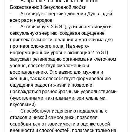
·
Направляет на пользователя поток
Божественной безусловной любви
·
Активирует энергии единения Душ людей
всех рас и народов
·
Активизирует 2-й ЭЦ, усиливает либидо и
сексуальную энергию, создавая ощущение
привлекательности, обаяния и магнетизма для
противоположного пола. На энерго-
информационном уровне активация 2-го ЭЦ
запускает регенерацию организма на клеточном
уровне, способствуя омоложению и
восстановлению. Это важно для мужчин и
женщин, так как способствует формированию
ощущения радости жизни и позволяет
наслаждаться разнообразными удовольствиями
(чувственными, тактильными, зрительными,
вкусовыми)
·
Способствует исцелению подавленных
страхов и низкой самооценки, позволяя
освободиться от зависимости в оценке своей
внешности и способностей, полагаясь только на