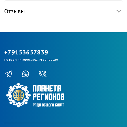
Отзывы
+79153657839
по всем интересующим вопросам