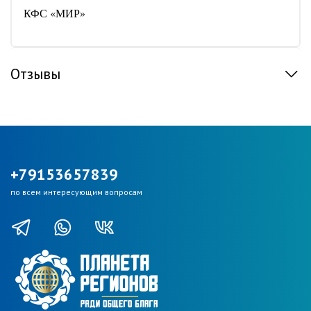
КФС «МИР»
Отзывы
+79153657839
по всем интересующим вопросам