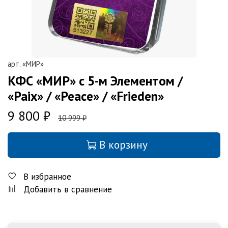
арт.
«МИР»
КФС «МИР» с 5-м Элементом /
«Paix» / «Peace» / «Frieden»
9 800 ₽
10 999 ₽
В корзину
В избранное
Добавить в сравнение