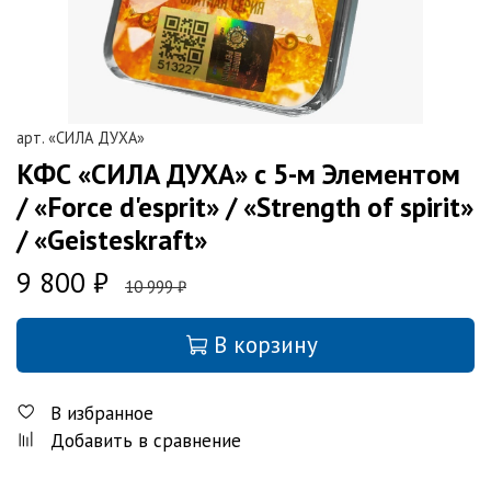
арт.
«СИЛА ДУХА»
КФС «СИЛА ДУХА» с 5-м Элементом
/ «Force d'esprit» / «Strength of spirit»
/ «Geisteskraft»
9 800 ₽
10 999 ₽
В корзину
В избранное
Добавить в сравнение