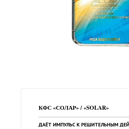
КФС «СОЛАР» / «SOLAR»
ДАЁТ ИМПУЛЬС К РЕШИТЕЛЬНЫМ ДЕ