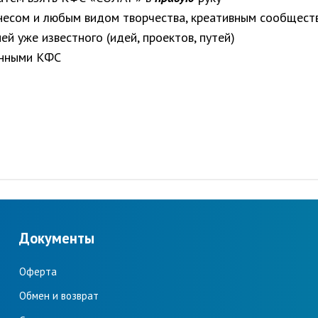
знесом и любым видом творчества, креативным сообщест
й уже известного (идей, проектов, путей)
енными КФС
Документы
Оферта
Обмен и возврат