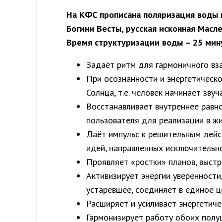
На КФС прописана поляризация воды в 
Богини Весты, русская исконная Масле
Время структуризации воды – 25 мин
Задаёт ритм для гармоничного вз
При осознанности и энергетическ
Солнца, т.е. человек начинает зву
Восстанавливает внутреннее равно
пользователя для реализации в ж
Даёт импульс к решительным дейст
идей, направленных исключительно
Проявляет «ростки» планов, выстр
Активизирует энергии уверенности
устаревшее, соединяет в единое ц
Расширяет и усиливает энергетич
Гармонизирует работу обоих полу