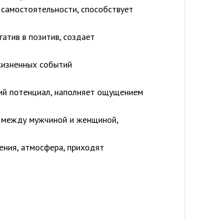
и самостоятельности, способствует
атив в позитив, создает
жизненных событий
кий потенциал, наполняет ощущением
я между мужчиной и женщиной,
шения, атмосфера, приходят