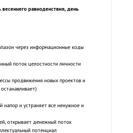
ь весеннего равноденствия, день
иапазон через информационные коды
единый поток целостности личности
цессы продвижения новых проектов и
 останавливает)
й напор и устраняет все ненужное и
ей, открывает денежный поток
еллектуальный потенциал