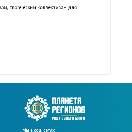
вам, творческим коллективам для
Мы в соц. сетях