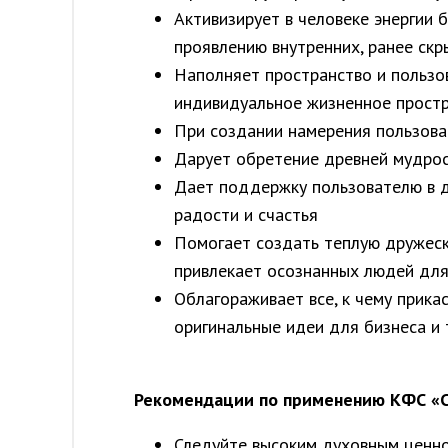
Активизирует в человеке энергии 
проявлению внутренних, ранее скр
Наполняет пространство и пользов
индивидуальное жизненное простр
При создании намерения пользова
Дарует обретение древней мудрос
Дает поддержку пользователю в д
радости и счастья
Помогает создать теплую дружеск
привлекает осознанных людей для
Облагораживает все, к чему прика
оригинальные идеи для бизнеса и 
Рекомендации по применению КФС «
Следуйте высоким духовным ценнос