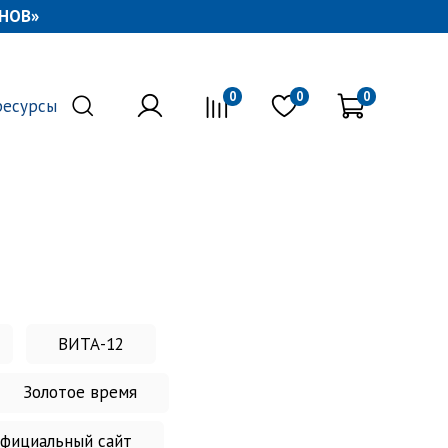
НОВ»
0
0
0
ресурсы
ВИТА-12
Золотое время
официальный сайт